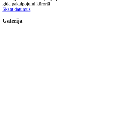
gida pakalpojumi kūrortā
Skatīt datumus
Galerija