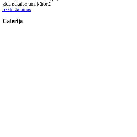
gida pakalpojumi kūrortā
Skatīt datumus
Galerija