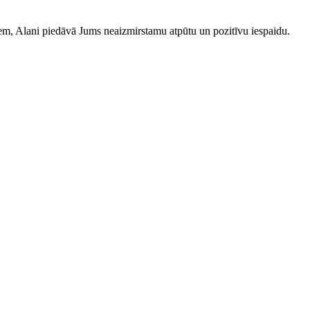
iem, Alani piedāvā Jums neaizmirstamu atpūtu un pozitīvu iespaidu.