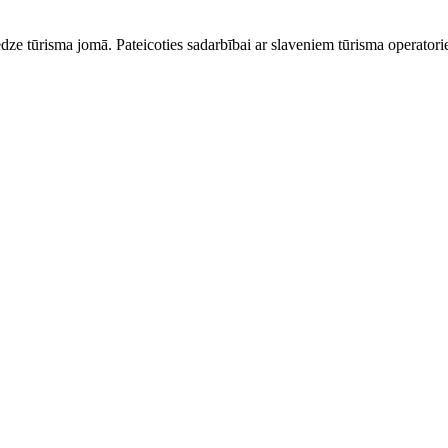
dze tūrisma jomā. Pateicoties sadarbībai ar slaveniem tūrisma operator