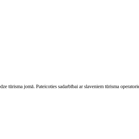
dze tūrisma jomā. Pateicoties sadarbībai ar slaveniem tūrisma operator