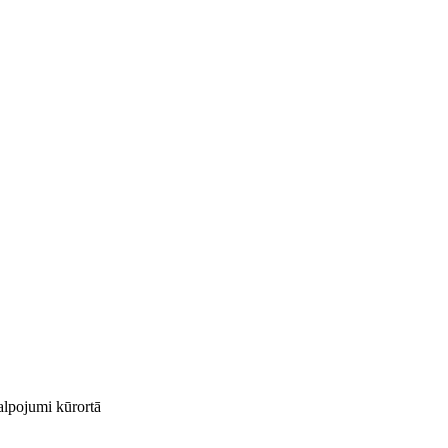
kalpojumi kūrortā