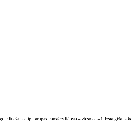
go ēdināšanas tipu grupas transfērs lidosta – viesnīca – lidosta gida pa