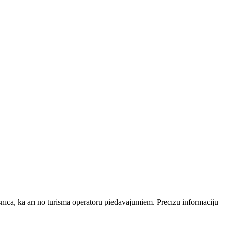
esnīcā, kā arī no tūrisma operatoru piedāvājumiem. Precīzu informāciju