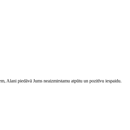
iem, Alani piedāvā Jums neaizmirstamu atpūtu un pozitīvu iespaidu.