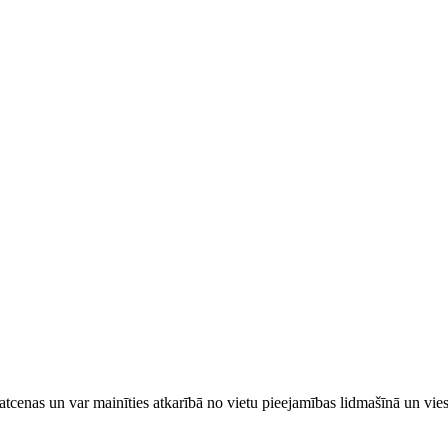
tcenas un var mainīties atkarībā ​no ​vietu pieejamības lidmašīnā un vi