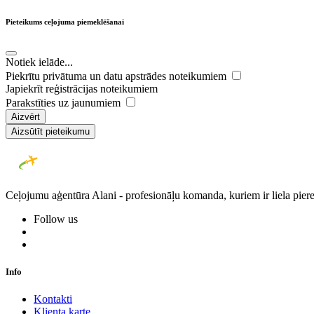
Pieteikums ceļojuma piemeklēšanai
Notiek ielāde...
Piekrītu privātuma un datu apstrādes noteikumiem
Japiekrīt reģistrācijas noteikumiem
Parakstīties uz jaunumiem
Aizvērt
Aizsūtīt pieteikumu
Ceļojumu aģentūra Alani - profesionāļu komanda, kuriem ir liela piere
Follow us
Info
Kontakti
Klienta karte