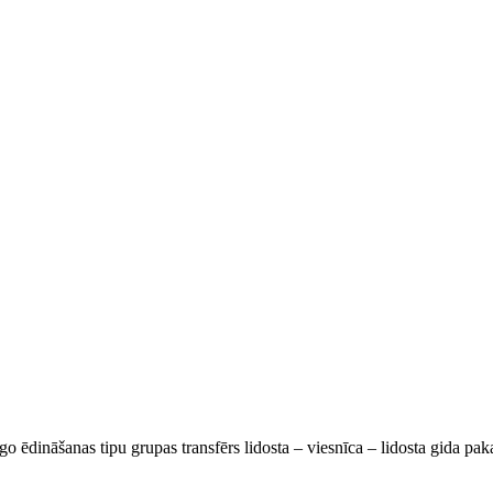
go ēdināšanas tipu grupas transfērs lidosta – viesnīca – lidosta gida pa