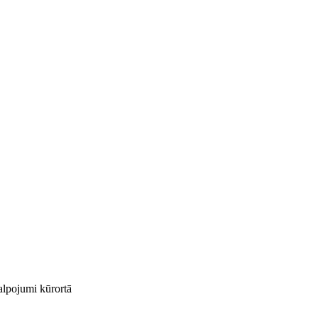
kalpojumi kūrortā