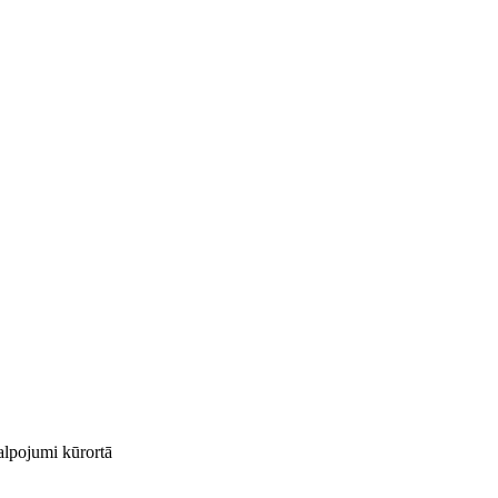
kalpojumi kūrortā