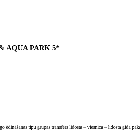
& AQUA PARK 5*
go ēdināšanas tipu grupas transfērs lidosta – viesnīca – lidosta gida pa