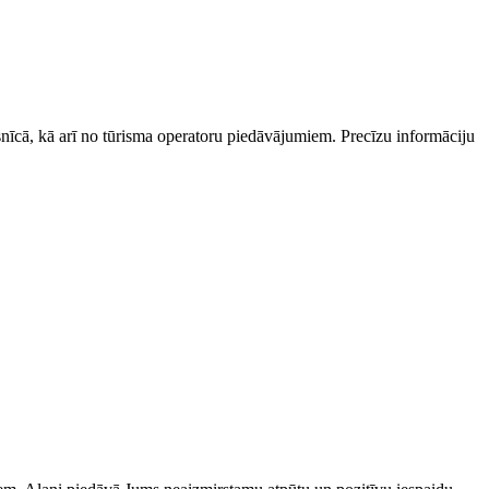
esnīcā, kā arī no tūrisma operatoru piedāvājumiem. Precīzu informāciju