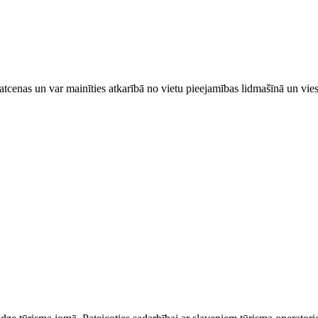
tcenas un var mainīties atkarībā ​no ​vietu pieejamības lidmašīnā un vi