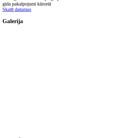
gida pakalpojumi kūrortā
Skatīt datumus
Galerija