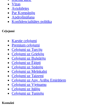
Vīzas
Aviobiļetes
Par Kompāniju
Apdrošināšana
Konfidencialitātes politika
Ceļojumi
Karstie ceļojumi
Premium ceļojumi
Ceļojumi uz Turciju
Ceļojumi uz Grieķiju
Ceļojumi uz Bulgāriju
Ceļojumi uz Ēģipti
Ceļojumi uz Spāniju
Ceļojumi uz Melnkalni
Ceļojumi uz Taizemi
Ceļojumi uz Apv. Arābu Emirātiem
Ceļojumi uz Vjetnamu
Ceļojumi uz Itāliju
Ceļojumi uz Tunisiju
Kontakti