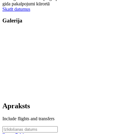
gida pakalpojumi kūrortā
Skatīt datumus
Galerija
Apraksts
Include flights and transfers