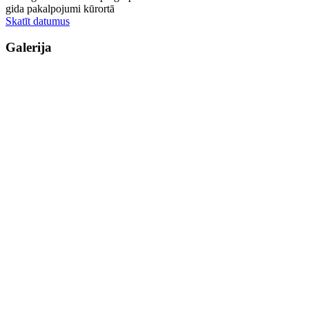
gida pakalpojumi kūrortā
Skatīt datumus
Galerija