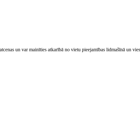
tcenas un var mainīties atkarībā ​no ​vietu pieejamības lidmašīnā un vi