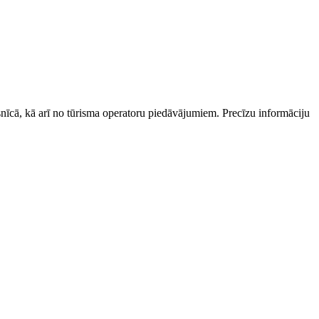
esnīcā, kā arī no tūrisma operatoru piedāvājumiem. Precīzu informāciju