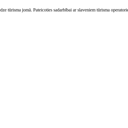
dze tūrisma jomā. Pateicoties sadarbībai ar slaveniem tūrisma operator