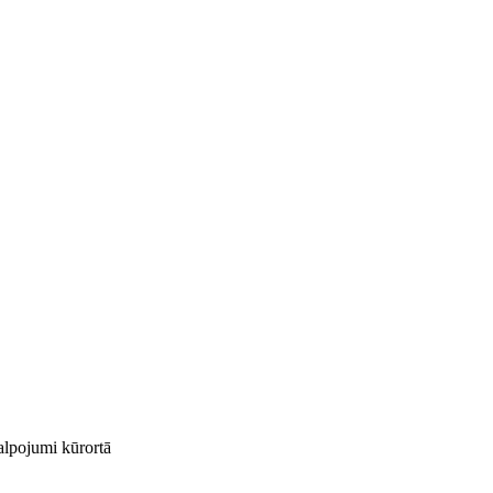
kalpojumi kūrortā