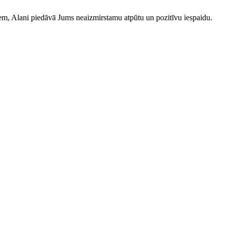
iem, Alani piedāvā Jums neaizmirstamu atpūtu un pozitīvu iespaidu.