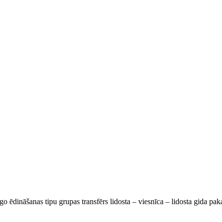
go ēdināšanas tipu grupas transfērs lidosta – viesnīca – lidosta gida pa