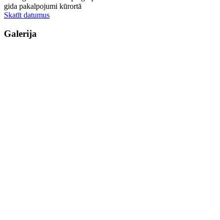
gida pakalpojumi kūrortā
Skatīt datumus
Galerija