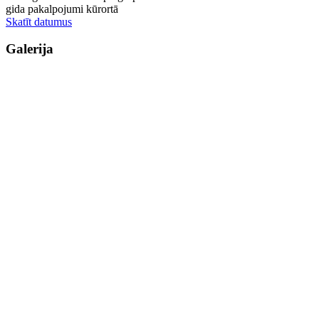
gida pakalpojumi kūrortā
Skatīt datumus
Galerija