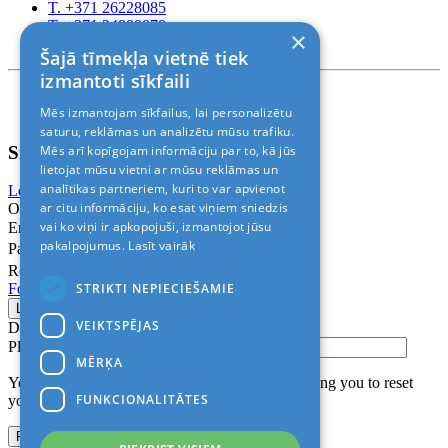
T. +371 26228085
T. +371 24888878
×
Rīga, Kr.Barona 88
Šajā tīmekļa vietnē tiek
izmantoti sīkfaili
Nosacījumi un atrunas
Mēs izmantojam sīkfailus, lai personalizētu
© 2011-2026> «ALANI SIA»
saturu, reklāmas un analizētu mūsu trafiku.
Sign In
Mēs arī kopīgojam informāciju par to, kā jūs
lietojat mūsu vietni ar mūsu reklāmas un
analītikas partneriem, kuri to var apvienot
Login with Facebook
Login with Google
ar citu informāciju, ko esat viņiem sniedzis
Or
vai ko viņi ir apkopojuši, izmantojot jūsu
Email
pakalpojumus.
Lasīt vairāk
Password
Remember me
STRIKTI NEPIECIEŠAMIE
Forgot Password?
VEIKTSPĒJAS
Don’t have an account?
Sign up
Please confirm login email below
MĒRĶA
You will receive an email containing a link allowing you to reset
FUNKCIONALITĀTES
your password to a new preferred one.