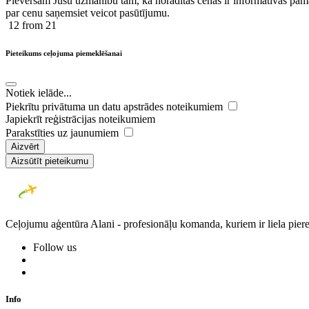
Pievēršam Jūsu uzmanību tam, ka norādītās cenas ir ​informatīvas ​pama
par cenu saņemsiet veicot pasūtījumu.
12
from 21
Pieteikums ceļojuma piemeklēšanai
Notiek ielāde...
Piekrītu privātuma un datu apstrādes noteikumiem
Japiekrīt reģistrācijas noteikumiem
Parakstīties uz jaunumiem
Aizvērt
Aizsūtīt pieteikumu
Ceļojumu aģentūra Alani - profesionāļu komanda, kuriem ir liela piere
Follow us
Info