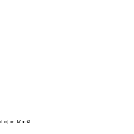
kalpojumi kūrortā