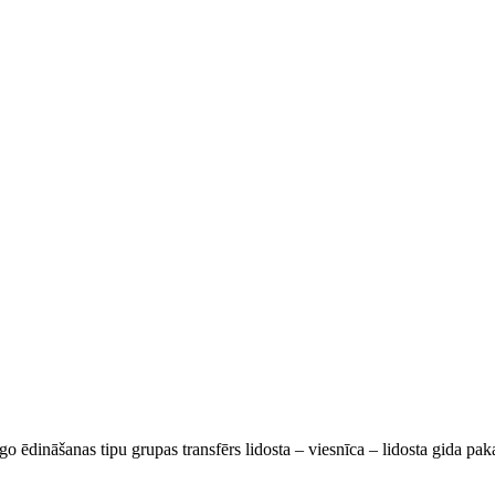
go ēdināšanas tipu grupas transfērs lidosta – viesnīca – lidosta gida pa