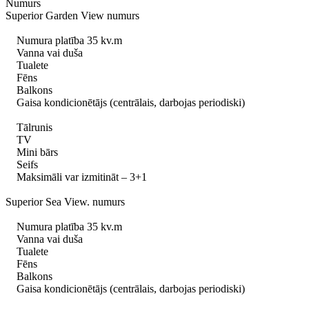
Numurs
Superior Garden View numurs
Numura platība 35 kv.m
Vanna vai duša
Tualete
Fēns
Balkons
Gaisa kondicionētājs (centrālais, darbojas periodiski)
Tālrunis
TV
Mini bārs
Seifs
Maksimāli var izmitināt – 3+1
Superior Sea View. numurs
Numura platība 35 kv.m
Vanna vai duša
Tualete
Fēns
Balkons
Gaisa kondicionētājs (centrālais, darbojas periodiski)