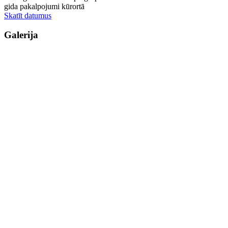
gida pakalpojumi kūrortā
Skatīt datumus
Galerija