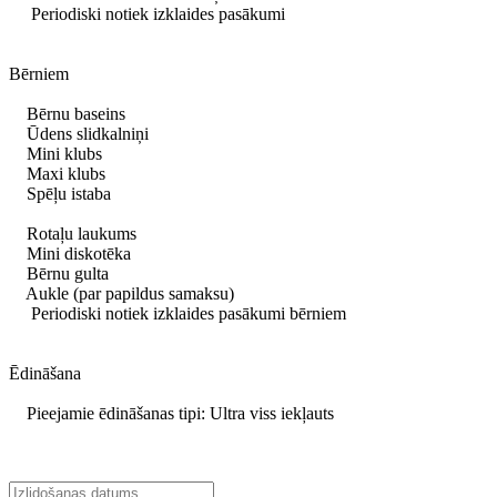
Periodiski notiek izklaides pasākumi
Bērniem
Bērnu baseins
Ūdens slidkalniņi
Mini klubs
Maxi klubs
Spēļu istaba
Rotaļu laukums
Mini diskotēka
Bērnu gulta
Aukle (par papildus samaksu)
Periodiski notiek izklaides pasākumi bērniem
Ēdināšana
Pieejamie ēdināšanas tipi: Ultra viss iekļauts