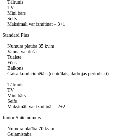
Tālrunis
TV
Mini bārs
Seifs
Maksimāli var izmitināt – 3+1
Standard Plus
Numura platība 35 kv.m
Vanna vai duša
Tualete
Fēns
Balkons
Gaisa kondicionētājs (centrālais, darbojas periodiski)
Tālrunis
TV
Mini bārs
Seifs
Maksimāli var izmitināt – 2+2
Junior Suite numurs
Numura platība 70 kv.m
Guļamistaba