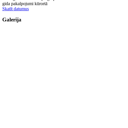
gida pakalpojumi kūrortā
Skatīt datumus
Galerija