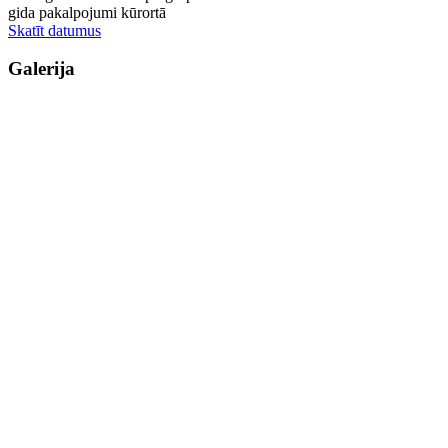
gida pakalpojumi kūrortā
Skatīt datumus
Galerija