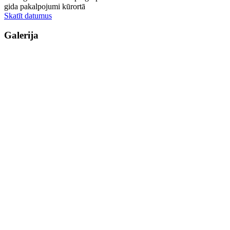
gida pakalpojumi kūrortā
Skatīt datumus
Galerija