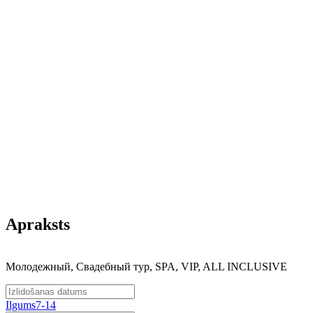
Apraksts
Молодежный, Свадебный тур, SPA, VIP, ALL INCLUSIVE
Ilgums
7-14