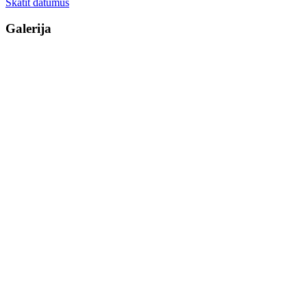
Skatīt datumus
Galerija