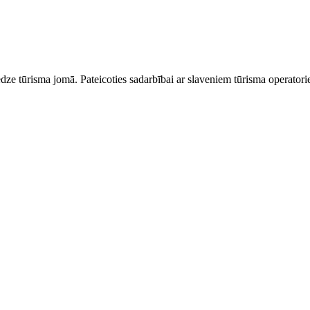
dze tūrisma jomā. Pateicoties sadarbībai ar slaveniem tūrisma operator