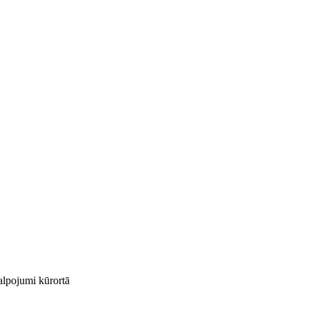
kalpojumi kūrortā