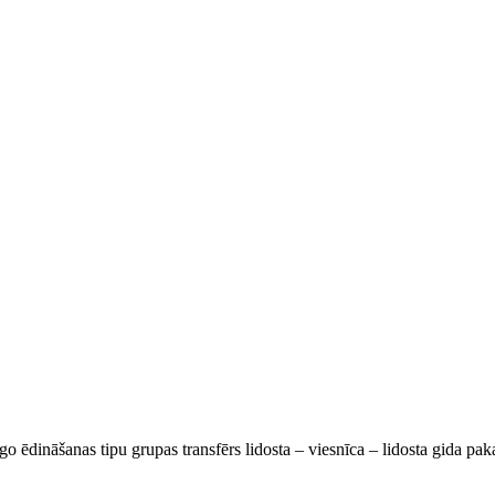
go ēdināšanas tipu grupas transfērs lidosta – viesnīca – lidosta gida pa