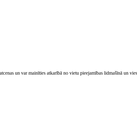
tcenas un var mainīties atkarībā ​no ​vietu pieejamības lidmašīnā un vi