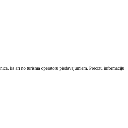
esnīcā, kā arī no tūrisma operatoru piedāvājumiem. Precīzu informāciju