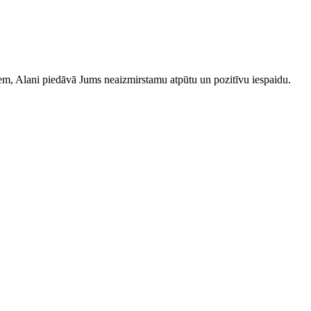
iem, Alani piedāvā Jums neaizmirstamu atpūtu un pozitīvu iespaidu.