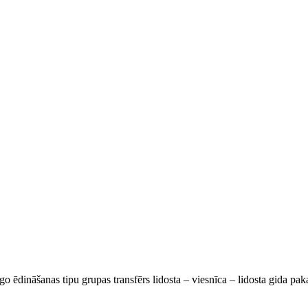
go ēdināšanas tipu grupas transfērs lidosta – viesnīca – lidosta gida pa