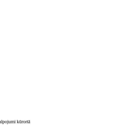
kalpojumi kūrortā