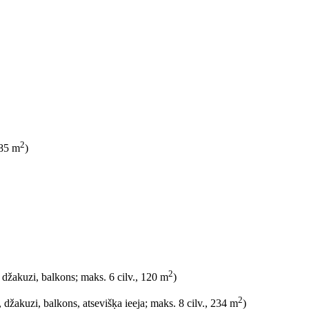
2
 85 m
)
2
, džakuzi, balkons; maks. 6 cilv., 120 m
)
2
 džakuzi, balkons, atsevišķa ieeja; maks. 8 cilv., 234 m
)