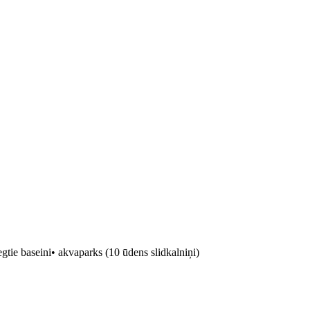
 segtie baseini• akvaparks (10 ūdens slidkalniņi)