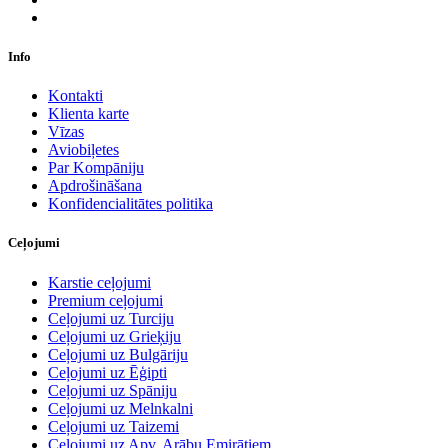
Info
Kontakti
Klienta karte
Vīzas
Aviobiļetes
Par Kompāniju
Apdrošināšana
Konfidencialitātes politika
Ceļojumi
Karstie ceļojumi
Premium ceļojumi
Ceļojumi uz Turciju
Ceļojumi uz Grieķiju
Ceļojumi uz Bulgāriju
Ceļojumi uz Ēģipti
Ceļojumi uz Spāniju
Ceļojumi uz Melnkalni
Ceļojumi uz Taizemi
Ceļojumi uz Apv. Arābu Emirātiem