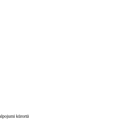
kalpojumi kūrortā