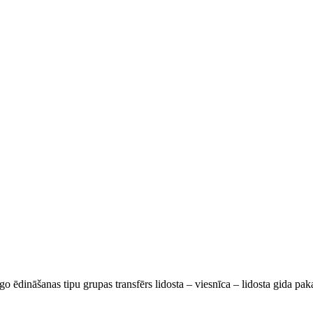
go ēdināšanas tipu grupas transfērs lidosta – viesnīca – lidosta gida pa