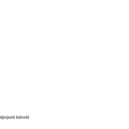
kalpojumi kūrortā