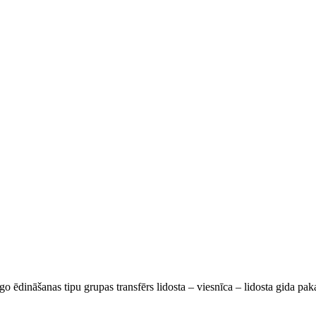
go ēdināšanas tipu grupas transfērs lidosta – viesnīca – lidosta gida pa