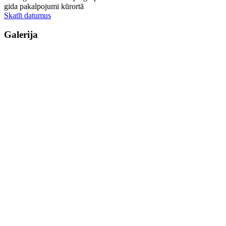
gida pakalpojumi kūrortā
Skatīt datumus
Galerija