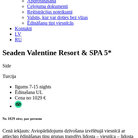
Apdrošināšana
Ceļojuma dokumenti
Reģistrācijas noteikumi
Valstis, kur var doties bez vīzas
Ēdināšanu tipi viesnīcās
Kontakti
LV
RU
Seaden Valentine Resort & SPA 5*
Side
Turcija
Ilgums
7-15 nights
Ēdinašana
UL
Cena no
1029 €
No 1029 eiro; par personu
Cenā iekļauts: Aviopārlidojums dzīvošana izvēlētajā viesnīcā ar
attiecīgo ēdināšanas tipu grupas transfērs lidosta – viesnīca – lidosta