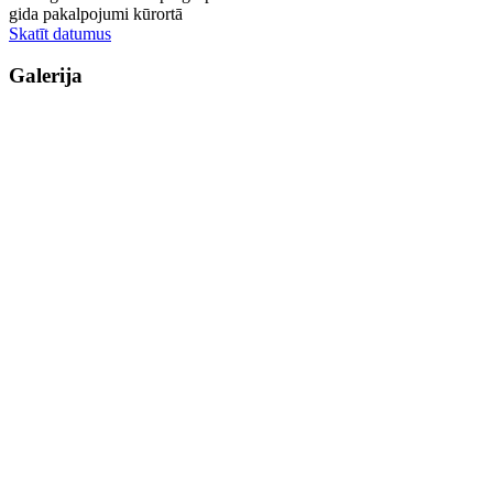
gida pakalpojumi kūrortā
Skatīt datumus
Galerija