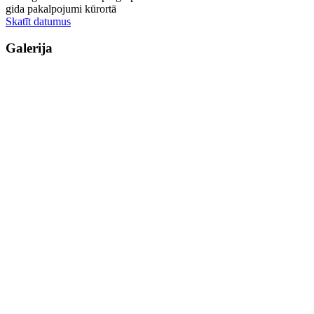
gida pakalpojumi kūrortā
Skatīt datumus
Galerija