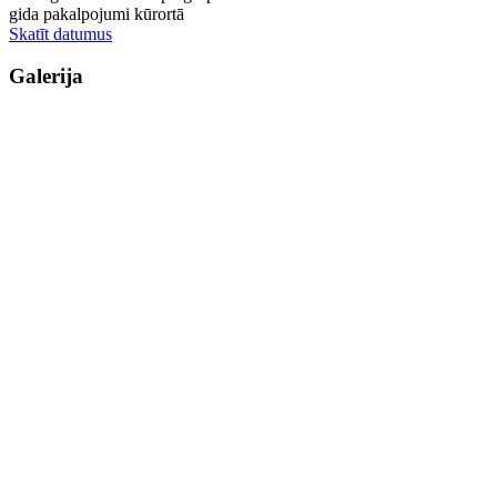
gida pakalpojumi kūrortā
Skatīt datumus
Galerija