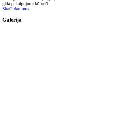
gida pakalpojumi kūrortā
Skatīt datumus
Galerija