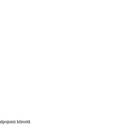
kalpojumi kūrortā