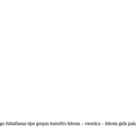
go ēdināšanas tipu grupas transfērs lidosta – viesnīca – lidosta gida pa