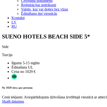
Ceļojuma dokumenti
Reģistrācijas noteikumi
Valstis, kur var doties bez vīzas
Ēdināšanu tipi viesnīcās
Kontakti
LV
RU
SUENO HOTELS BEACH SIDE 5*
Side
Turcija
Ilgums
5-15 nights
Ēdinašana
UL
Cena no
1029 €
No 1029 eiro; par personu
Cenā iekļauts: Aviopārlidojums dzīvošana izvēlētajā viesnīcā ar attiecī
Skatīt datumus