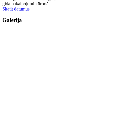
gida pakalpojumi kūrortā
Skatīt datumus
Galerija