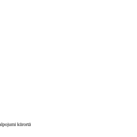
kalpojumi kūrortā