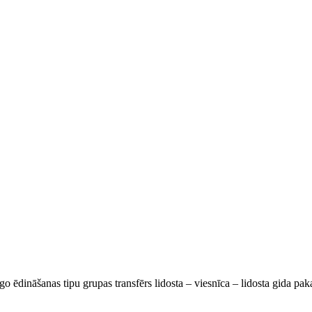
go ēdināšanas tipu grupas transfērs lidosta – viesnīca – lidosta gida pa