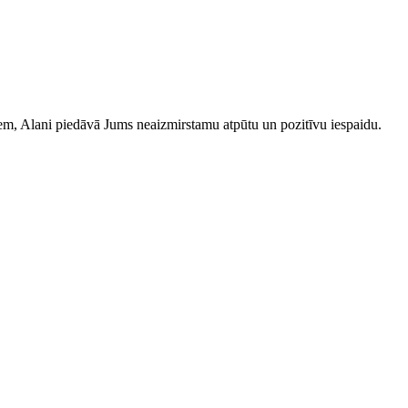
iem, Alani piedāvā Jums neaizmirstamu atpūtu un pozitīvu iespaidu.