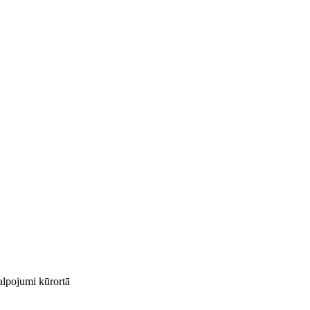
kalpojumi kūrortā