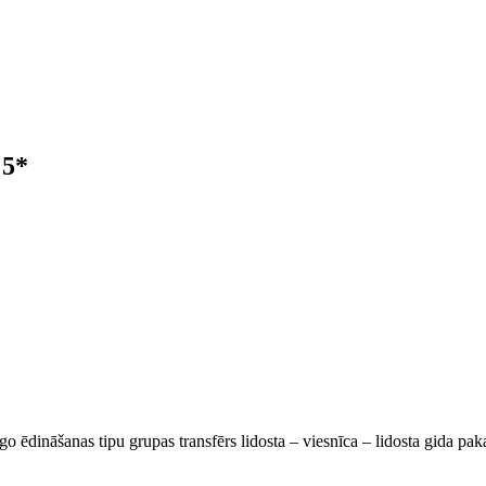
 5*
go ēdināšanas tipu grupas transfērs lidosta – viesnīca – lidosta gida pa