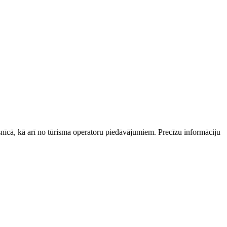
esnīcā, kā arī no tūrisma operatoru piedāvājumiem. Precīzu informāciju