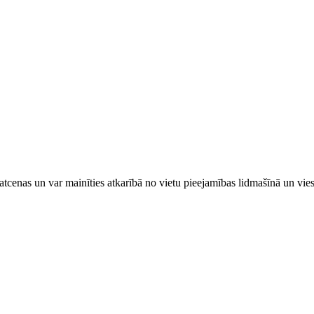
tcenas un var mainīties atkarībā ​no ​vietu pieejamības lidmašīnā un vi