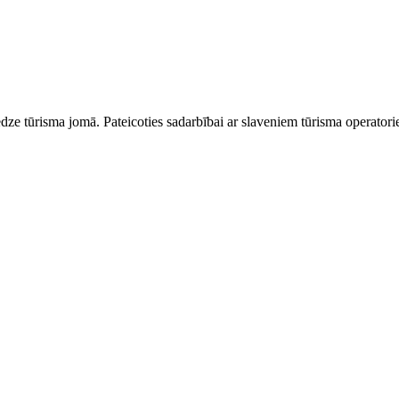
dze tūrisma jomā. Pateicoties sadarbībai ar slaveniem tūrisma operator