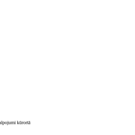
kalpojumi kūrortā