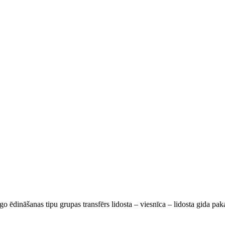
go ēdināšanas tipu grupas transfērs lidosta – viesnīca – lidosta gida pa