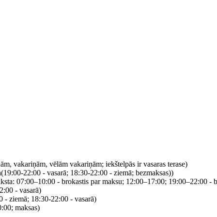
nām, vakariņām, vēlām vakariņām; iekštelpās ir vasaras terase)
ksta(19:00-22:00 - vasarā; 18:30-22:00 - ziemā; bezmaksas))
ieraksta: 07:00–10:00 - brokastis par maksu; 12:00–17:00; 19:00–22:00 -
2:00 - vasarā)
0 - ziemā; 18:30-22:00 - vasarā)
0:00; maksas)