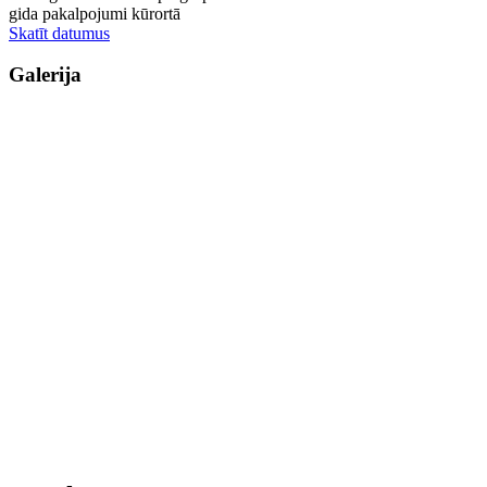
gida pakalpojumi kūrortā
Skatīt datumus
Galerija