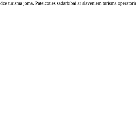
dze tūrisma jomā. Pateicoties sadarbībai ar slaveniem tūrisma operator