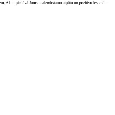
iem, Alani piedāvā Jums neaizmirstamu atpūtu un pozitīvu iespaidu.