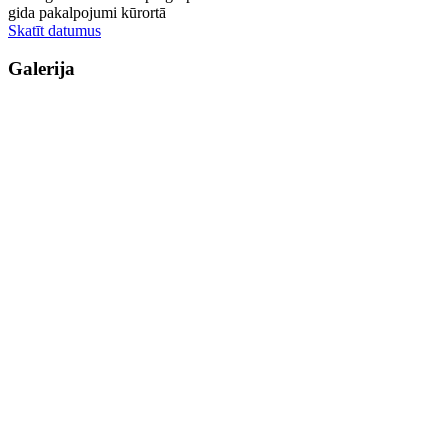
gida pakalpojumi kūrortā
Skatīt datumus
Galerija