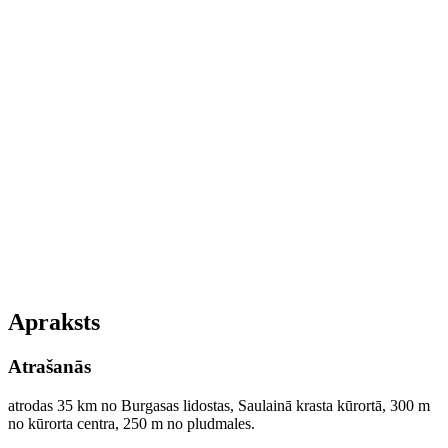
Apraksts
Atrašanās
atrodas 35 km no Burgasas lidostas, Saulainā krasta kūrortā, 300 m
no kūrorta centra, 250 m no pludmales.