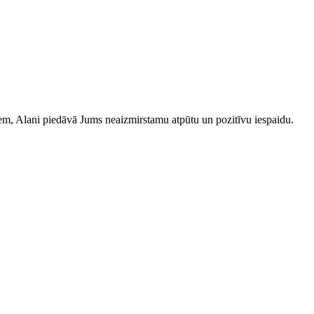
iem, Alani piedāvā Jums neaizmirstamu atpūtu un pozitīvu iespaidu.