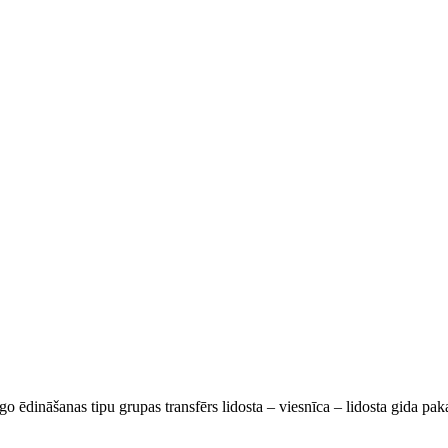
go ēdināšanas tipu grupas transfērs lidosta – viesnīca – lidosta gida pa