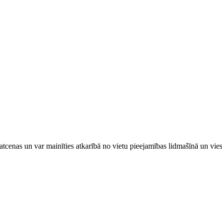
tcenas un var mainīties atkarībā ​no ​vietu pieejamības lidmašīnā un vi