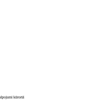
kalpojumi kūrortā