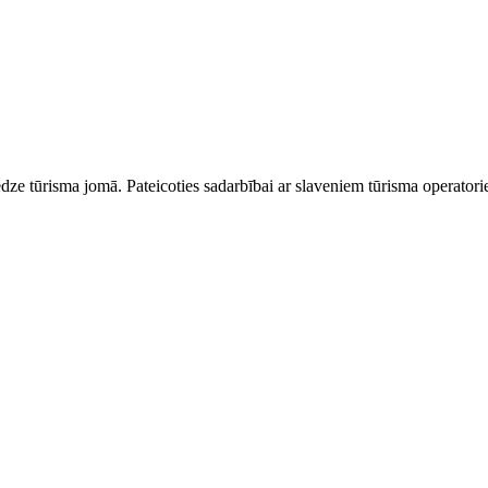
dze tūrisma jomā. Pateicoties sadarbībai ar slaveniem tūrisma operator