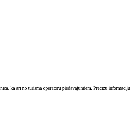
esnīcā, kā arī no tūrisma operatoru piedāvājumiem. Precīzu informāciju