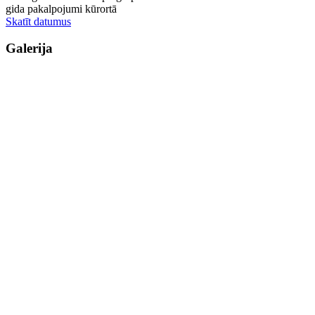
gida pakalpojumi kūrortā
Skatīt datumus
Galerija